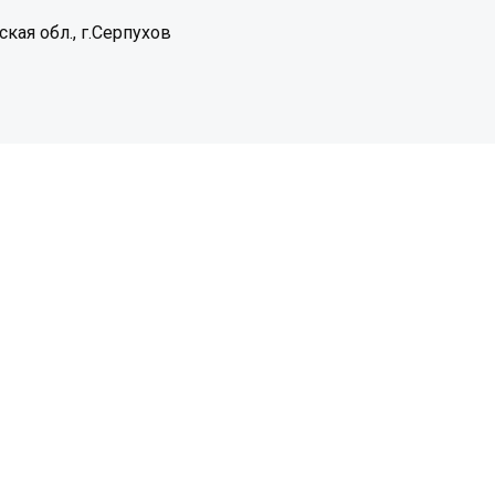
кая обл., г.Серпухов